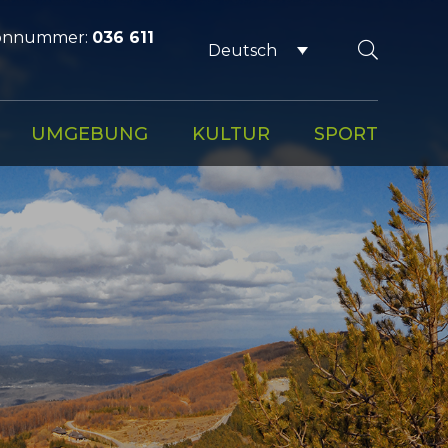
fonnummer:
036 611
Deutsch
UMGEBUNG
KULTUR
SPORT