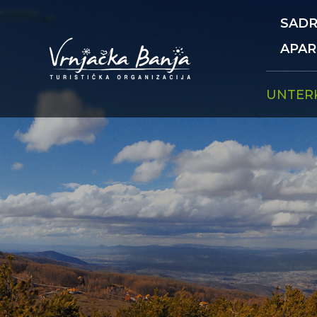
SADR
APA
UNTER