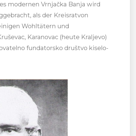
des modernen Vrnjačka Banja wird
gebracht, als der Kreisratvon
einigen Wohltätern und
uševac, Karanovac (heute Kraljevo)
vatelno fundatorsko društvo kiselo-