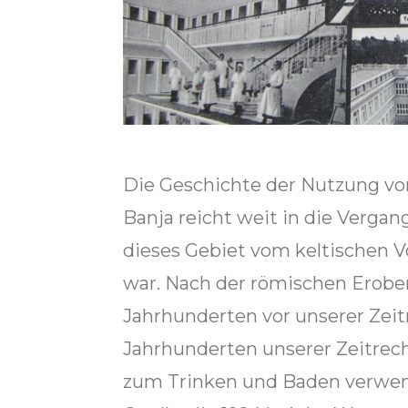
Die Geschichte der Nutzung vo
Banja reicht weit in die Vergang
dieses Gebiet vom keltischen 
war. Nach der römischen Erober
Jahrhunderten vor unserer Zei
Jahrhunderten unserer Zeitrec
zum Trinken und Baden verwend