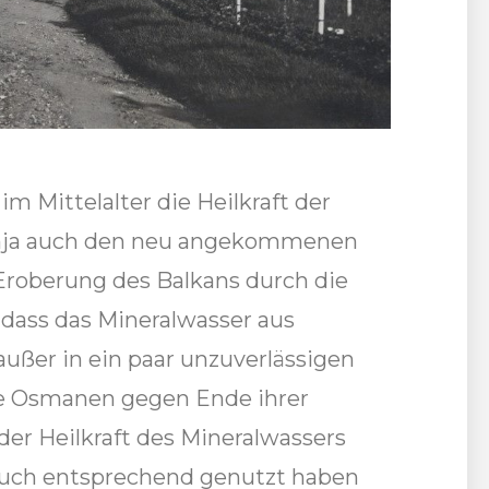
 im Mittelalter die Heilkraft der
anja auch den neu angekommenen
Eroberung des Balkans durch die
dass das Mineralwasser aus
außer in ein paar unzuverlässigen
ie Osmanen gegen Ende ihrer
der Heilkraft des Mineralwassers
auch entsprechend genutzt haben