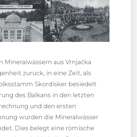
n Mineralwässern aus Vrnjačka
enheit zurück, in eine Zeit, als
Volksstamm Skordisker besiedelt
ung des Balkans in den letzten
trechnung und den ersten
hnung wurden die Mineralwässer
et. Dies belegt eine römische