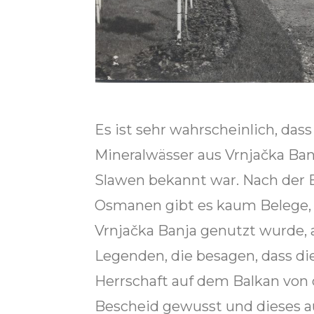
Es ist sehr wahrscheinlich, dass
Mineralwässer aus Vrnjačka B
Slawen bekannt war. Nach der 
Osmanen gibt es kaum Belege, 
Vrnjačka Banja genutzt wurde, 
Legenden, die besagen, dass d
Herrschaft auf dem Balkan von 
Bescheid gewusst und dieses 