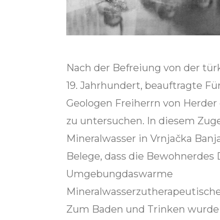
Nach der Befreiung von der tü
19. Jahrhundert, beauftragte F
Geologen Freiherrn von Herder 
zu untersuchen. In diesem Zu
Mineralwasser in Vrnjačka Banj
Belege, dass die Bewohnerdes D
Umgebungdaswarme
Mineralwasserzutherapeutisch
Zum Baden und Trinken wurde e