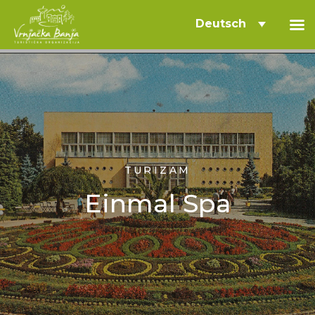
Deutsch
TURIZAM
Einmal Spa