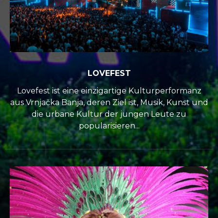
LOVEFEST
Lovefest ist eine einzigartige Kulturperformanz
aus Vrnjačka Banja, deren Ziel ist, Musik, Kunst und
die urbane Kultur der jungen Leute zu
popularisieren...