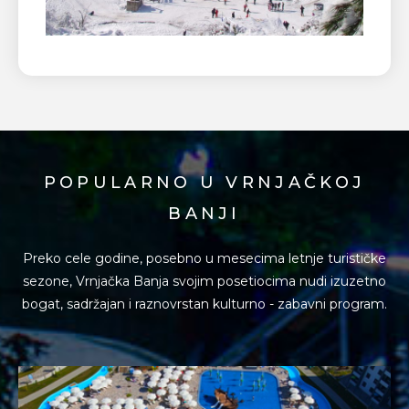
POPULARNO U VRNJAČKOJ
BANJI
Preko cele godine, posebno u mesecima letnje turističke
sezone, Vrnjačka Banja svojim posetiocima
nudi izuzetno
bogat, sadržajan i raznovrstan kulturno - zabavni program.