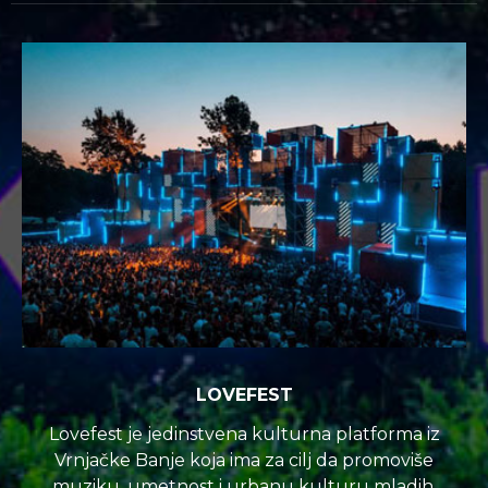
LOVEFEST
Lovefest je jedinstvena kulturna platforma iz
Vrnjačke Banje koja ima za cilj da promoviše
muziku, umetnost i urbanu kulturu mladih.