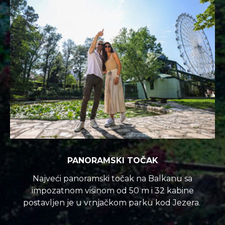
PANORAMSKI TOČAK
Najveći panoramski točak na Balkanu sa
impozatnom visinom od 50 m i 32 kabine
postavljen je u vrnjačkom parku kod Jezera.