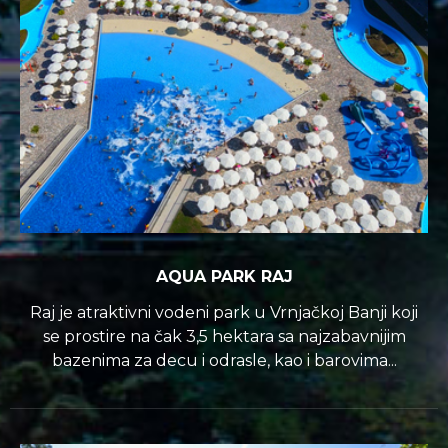
AQUA PARK RAJ
Raj je atraktivni vodeni park u Vrnjačkoj Banji koji
se prostire na čak 3,5 hektara sa najzabavnijim
bazenima za decu i odrasle, kao i barovima...