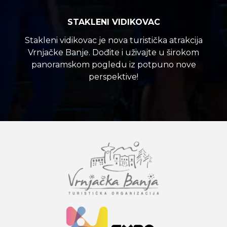
STAKLENI VIDIKOVAC
Stakleni vidikovac je nova turistička atrakcija
Vrnjačke Banje. Dođite i uživajte u širokom
panoramskom pogledu iz potpuno nove
perspektive!