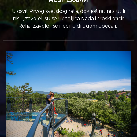
MOST LJUBAVI
U osvit Prvog svetskog rata, dok još rat ni slutili
nisu, zavoleli su se učiteljica Nada i srpski oficir
Relja. Zavoleli se i jedno drugom obećali...