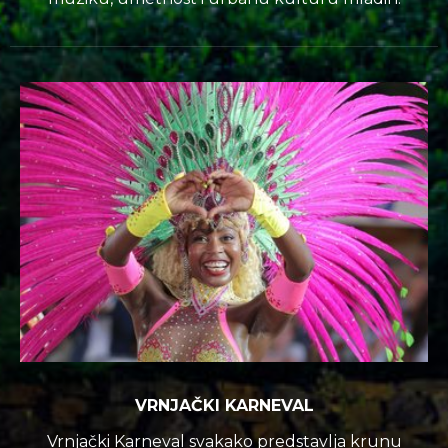
VRNJAČKI KARNEVAL
Vrnjački Karneval svakako predstavlja krunu