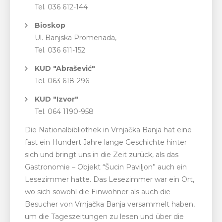
Tel. 036 612-144
Bioskop
Ul. Banjska Promenada,
Tel. 036 611-152
KUD "Abrašević"
Tel. 063 618-296
KUD "Izvor"
Tel. 064 1190-958
Die Nationalbibliothek in Vrnjačka Banja hat eine
fast ein Hundert Jahre lange Geschichte hinter
sich und bringt uns in die Zeit zurück, als das
Gastronomie – Objekt “Šucin Paviljon” auch ein
Lesezimmer hatte. Das Lesezimmer war ein Ort,
wo sich sowohl die Einwohner als auch die
Besucher von Vrnjačka Banja versammelt haben,
um die Tageszeitungen zu lesen und über die