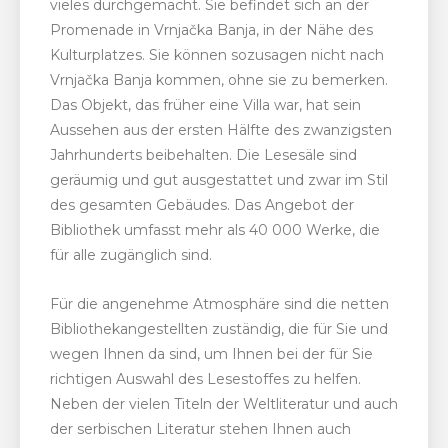
vieles durchgemacht. Sie befindet sich an der
Promenade in Vrnjačka Banja, in der Nähe des
Kulturplatzes. Sie können sozusagen nicht nach
Vrnjačka Banja kommen, ohne sie zu bemerken.
Das Objekt, das früher eine Villa war, hat sein
Aussehen aus der ersten Hälfte des zwanzigsten
Jahrhunderts beibehalten. Die Lesesäle sind
geräumig und gut ausgestattet und zwar im Stil
des gesamten Gebäudes. Das Angebot der
Bibliothek umfasst mehr als 40 000 Werke, die
für alle zugänglich sind.
Für die angenehme Atmosphäre sind die netten
Bibliothekangestellten zuständig, die für Sie und
wegen Ihnen da sind, um Ihnen bei der für Sie
richtigen Auswahl des Lesestoffes zu helfen.
Neben der vielen Titeln der Weltliteratur und auch
der serbischen Literatur stehen Ihnen auch