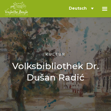
Deutsch
KULTUR
Volksbibliothek Dr.
Dušan Radić