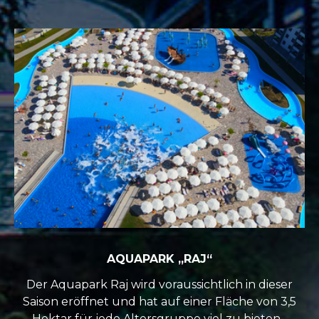
AQUAPARK „RAJ“
Der Aquapark Raj wird voraussichtlich in dieser
Saison eröffnet und hat auf einer Fläche von 3,5
Hektar für jede Altersgruppe viel zu bieten...