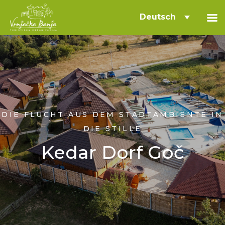
Deutsch
DIE FLUCHT AUS DEM STADTAMBIENTE IN
DIE STILLE
Kedar Dorf Goč