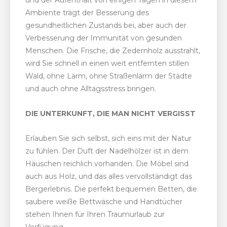
und der Aufenthalt von einigen Tagen in diesem
Ambiente trägt der Besserung des
gesundheitlichen Zustands bei, aber auch der
Verbesserung der Immunität von gesunden
Menschen. Die Frische, die Zedernholz ausstrahlt,
wird Sie schnell in einen weit entfernten stillen
Wald, ohne Lärm, ohne Straßenlärm der Städte
und auch ohne Alltagsstress bringen.
DIE UNTERKUNFT, DIE MAN NICHT VERGISST
Erlauben Sie sich selbst, sich eins mit der Natur
zu fühlen. Der Duft der Nadelhölzer ist in dem
Häuschen reichlich vorhanden. Die Möbel sind
auch aus Holz, und das alles vervollständigt das
Bergerlebnis. Die perfekt bequemen Betten, die
saubere weiße Bettwäsche und Handtücher
stehen Ihnen für Ihren Traumurlaub zur