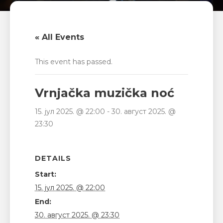
« All Events
This event has passed.
Vrnjačka muzička noć
15. јул 2025. @ 22:00
-
30. август 2025. @
23:30
DETAILS
Start:
15. јул 2025. @ 22:00
End:
30. август 2025. @ 23:30