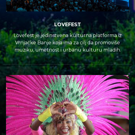
LOVEFEST
Lovefest je jedinstvena kulturna platforma iz
Vrnjačke Banje koja ima za cilj da promoviše
muziku, umetnost i urbanu kulturu mladih.