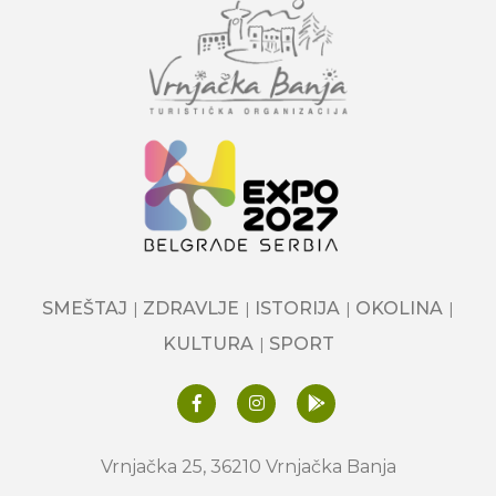
SMEŠTAJ
ZDRAVLJE
ISTORIJA
OKOLINA
KULTURA
SPORT
Vrnjačka 25, 36210 Vrnjačka Banja