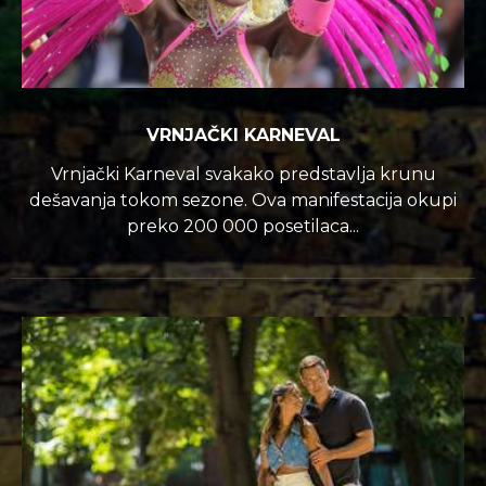
VRNJAČKI KARNEVAL
Vrnjački Karneval svakako predstavlja krunu
dešavanja tokom sezone. Ova manifestacija okupi
preko 200 000 posetilaca...