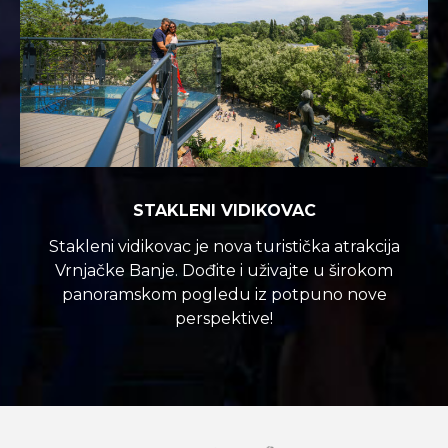
STAKLENI VIDIKOVAC
Stakleni vidikovac je nova turistička atrakcija
Vrnjačke Banje. Dođite i uživajte u širokom
panoramskom pogledu iz potpuno nove
perspektive!