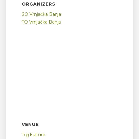
ORGANIZERS
SO Vrnjačka Banja
TO Vrnjačka Banja
VENUE
Trg kulture