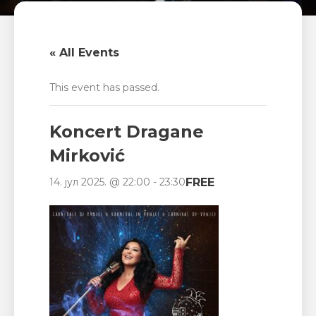
« All Events
This event has passed.
Koncert Dragane
Mirković
FREE
14. јул 2025. @ 22:00
-
23:30