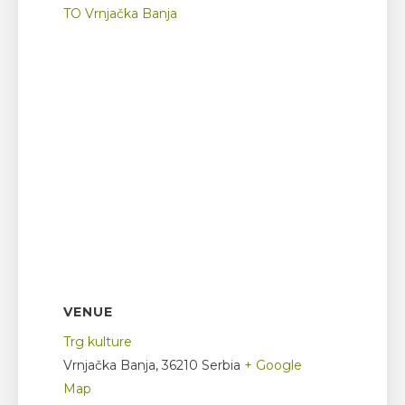
TO Vrnjačka Banja
VENUE
Trg kulture
Vrnjačka Banja
,
36210
Serbia
+ Google
Map