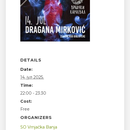
DETAILS
Date:
14. јул 2025.
Time:
22:00 - 23:30
Cost:
Free
ORGANIZERS
SO Vrnjačka Banja