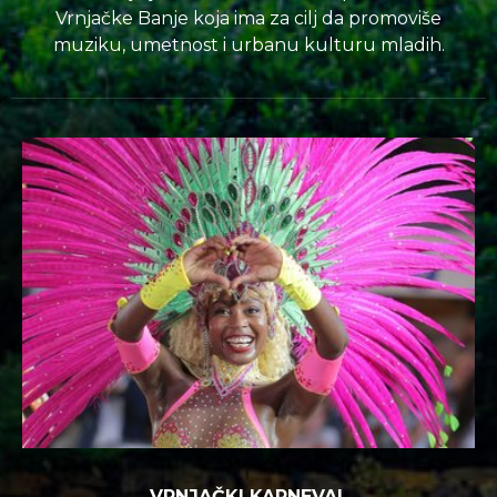
Vrnjačke Banje koja ima za cilj da promoviše
muziku, umetnost i urbanu kulturu mladih.
VRNJAČKI KARNEVAL