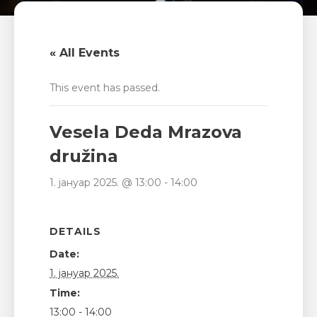
« All Events
This event has passed.
Vesela Deda Mrazova
družina
1. јануар 2025. @ 13:00
-
14:00
DETAILS
Date:
1. јануар 2025.
Time:
13:00 - 14:00