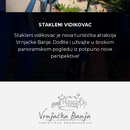
STAKLENI VIDIKOVAC
Stakleni vidikovac je nova turistička atrakcija
Vrnjačke Banje. Dođite i uživajte u širokom
panoramskom pogledu iz potpuno nove
perspektive!