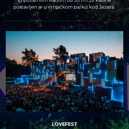
impozatnom visinom od 50 m i 32 kabine
postavljen je u vrnjačkom parku kod Jezera.
LOVEFEST