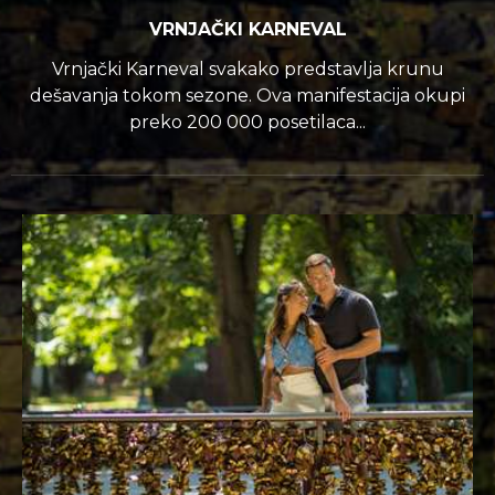
VRNJAČKI KARNEVAL
Vrnjački Karneval svakako predstavlja krunu
dešavanja tokom sezone. Ova manifestacija okupi
preko 200 000 posetilaca...