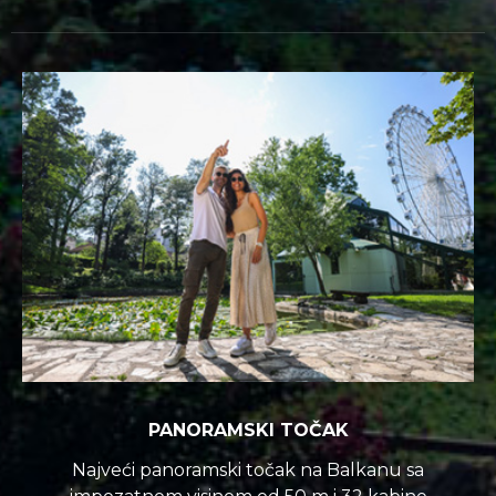
PANORAMSKI TOČAK
Najveći panoramski točak na Balkanu sa