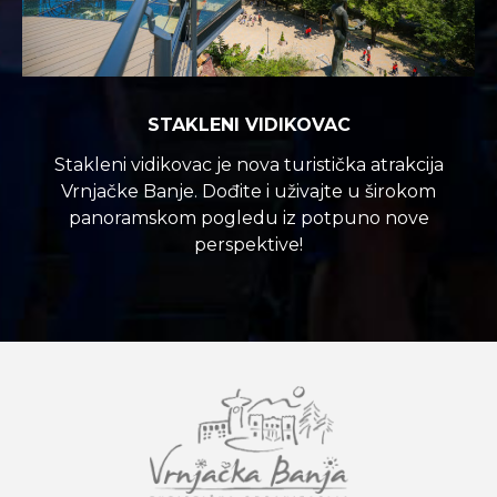
STAKLENI VIDIKOVAC
Stakleni vidikovac je nova turistička atrakcija
Vrnjačke Banje. Dođite i uživajte u širokom
panoramskom pogledu iz potpuno nove
perspektive!