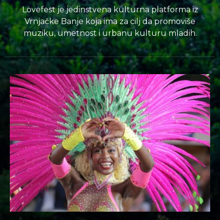
Lovefest je jedinstvena kulturna platforma iz
Vrnjačke Banje koja ima za cilj da promoviše
muziku, umetnost i urbanu kulturu mladih.