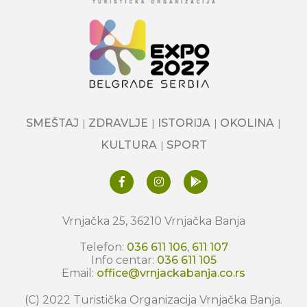
SMEŠTAJ
ZDRAVLJE
ISTORIJA
OKOLINA
KULTURA
SPORT
Vrnjačka 25, 36210 Vrnjačka Banja
Telefon:
036 611 106
,
611 107
Info centar:
036 611 105
Email:
office@vrnjackabanja.co.rs
(C) 2022 Turistička Organizacija Vrnjačka Banja.