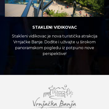
STAKLENI VIDIKOVAC
Stakleni vidikovac je nova turistička atrakcija
Vrnjačke Banje. Dođite i uživajte u širokom
panoramskom pogledu iz potpuno nove
perspektive!