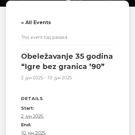
« All Events
This event has passed.
Obeležavanje 35 godina
“Igre bez granica ’90”
2. јун 2025.
-
10. јун 2025.
DETAILS
Start:
2. јун 2025.
End:
10. јун 2025.