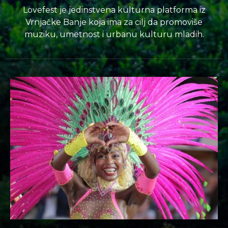
Lovefest je jedinstvena kulturna platforma iz
Vrnjačke Banje koja ima za cilj da promoviše
muziku, umetnost i urbanu kulturu mladih.