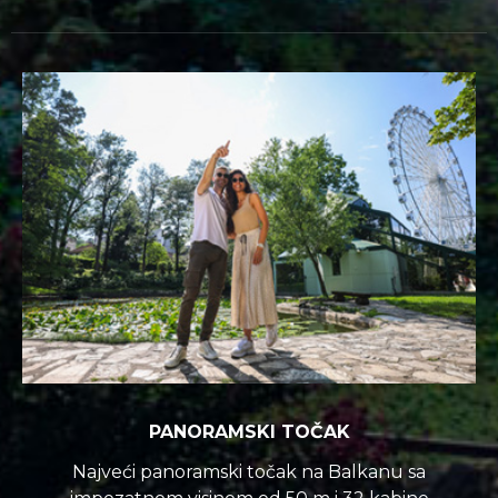
PANORAMSKI TOČAK
Najveći panoramski točak na Balkanu sa