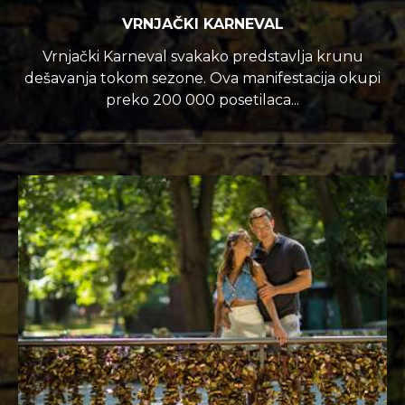
VRNJAČKI KARNEVAL
Vrnjački Karneval svakako predstavlja krunu
dešavanja tokom sezone. Ova manifestacija okupi
preko 200 000 posetilaca...