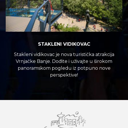
STAKLENI VIDIKOVAC
Stakleni vidikovac je nova turistička atrakcija
Vrnjačke Banje. Dođite i uživajte u širokom
panoramskom pogledu iz potpuno nove
perspektive!