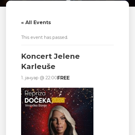
« All Events
This event has passed.
Koncert Jelene
Karleuše
FREE
1. јануар @ 22:00