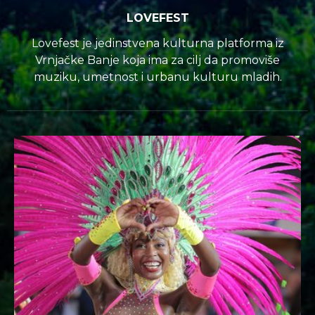
LOVEFEST
Lovefest je jedinstvena kulturna platforma iz
Vrnjačke Banje koja ima za cilj da promoviše
muziku, umetnost i urbanu kulturu mladih.