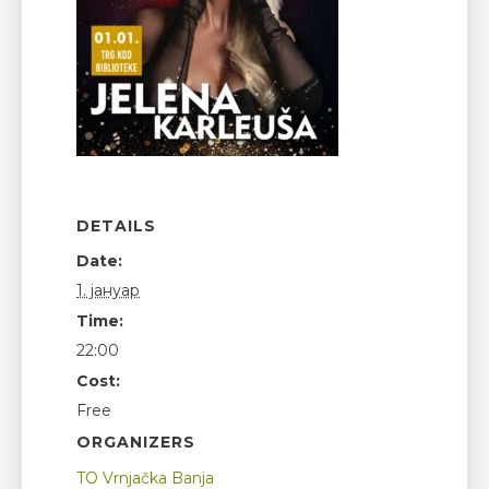
DETAILS
Date:
1. јануар
Time:
22:00
Cost:
Free
ORGANIZERS
TO Vrnjačka Banja