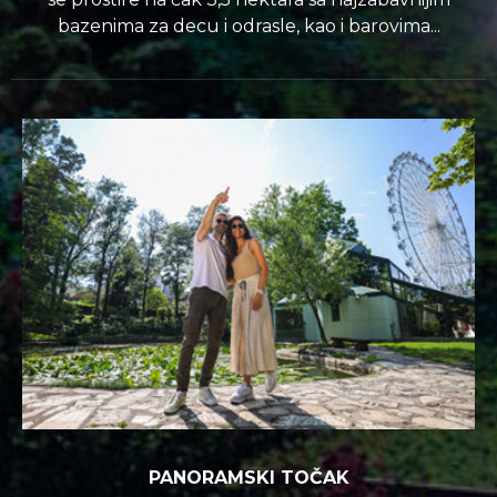
bazenima za decu i odrasle, kao i barovima...
PANORAMSKI TOČAK