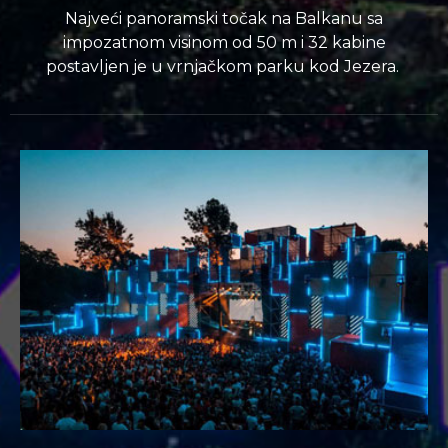
Najveći panoramski točak na Balkanu sa
impozatnom visinom od 50 m i 32 kabine
postavljen je u vrnjačkom parku kod Jezera.