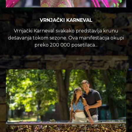
VRNJAČKI KARNEVAL
Vrnjački Karneval svakako predstavlja krunu
dešavanja tokom sezone. Ova manifestacija okupi
preko 200 000 posetilaca...