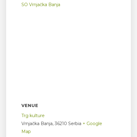
SO Vrnjačka Banja
VENUE
Trg kulture
Vrnjačka Banja
,
36210
Serbia
+ Google
Map