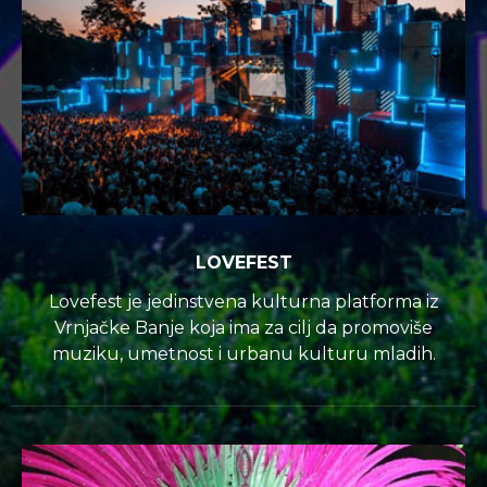
LOVEFEST
Lovefest je jedinstvena kulturna platforma iz
Vrnjačke Banje koja ima za cilj da promoviše
muziku, umetnost i urbanu kulturu mladih.