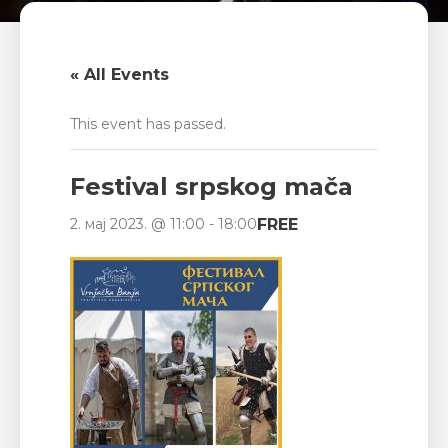
« All Events
This event has passed.
Festival srpskog mača
FREE
2. мај 2023. @ 11:00
-
18:00