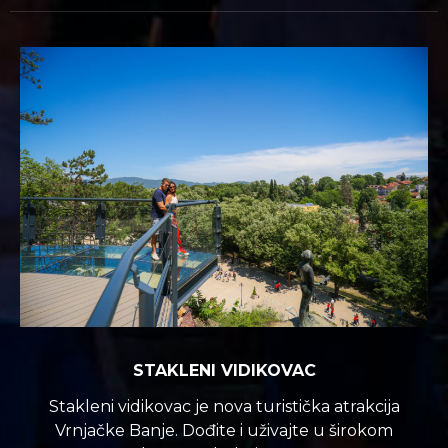
STAKLENI VIDIKOVAC
Stakleni vidikovac je nova turistička atrakcija
Vrnjačke Banje. Dođite i uživajte u širokom