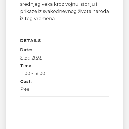
srednjeg veka kroz vojnu istoriju i
prikaze iz svakodnevnog života naroda
iz tog vremena.
DETAILS
Date:
2. мај 2023.
Time:
11:00 - 18:00
Cost:
Free