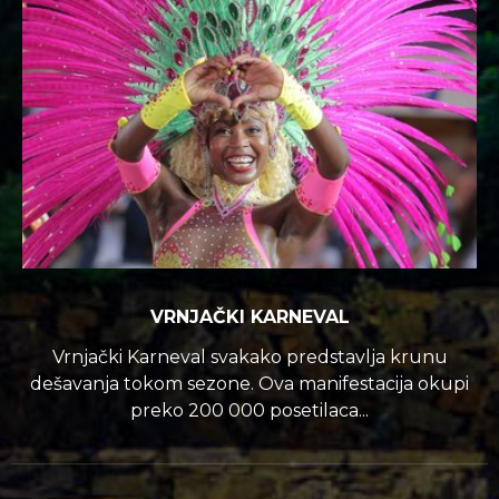
VRNJAČKI KARNEVAL
Vrnjački Karneval svakako predstavlja krunu
dešavanja tokom sezone. Ova manifestacija okupi
preko 200 000 posetilaca...