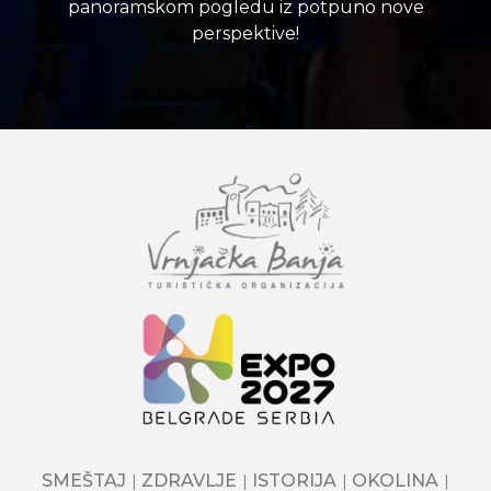
panoramskom pogledu iz potpuno nove
perspektive!
SMEŠTAJ
ZDRAVLJE
ISTORIJA
OKOLINA