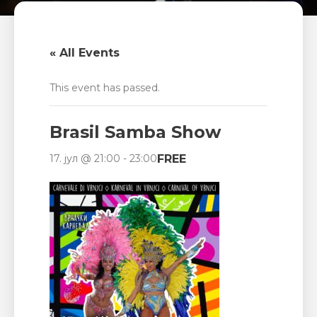
« All Events
This event has passed.
Brasil Samba Show
FREE
17. јул @ 21:00
-
23:00