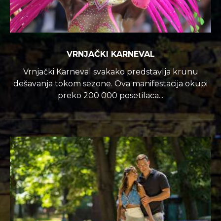
VRNJAČKI KARNEVAL
Vrnjački Karneval svakako predstavlja krunu
dešavanja tokom sezone. Ova manifestacija okupi
preko 200 000 posetilaca...