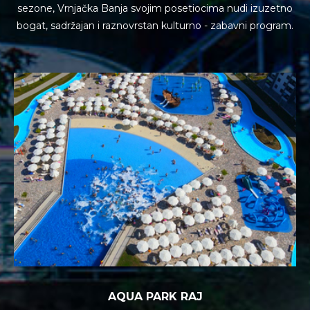
sezone, Vrnjačka Banja svojim posetiocima
nudi izuzetno
bogat, sadržajan i raznovrstan kulturno - zabavni program.
AQUA PARK RAJ