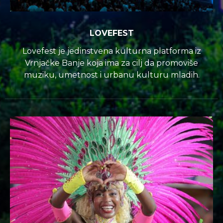
LOVEFEST
Lovefest je jedinstvena kulturna platforma iz
Vrnjačke Banje koja ima za cilj da promoviše
muziku, umetnost i urbanu kulturu mladih.