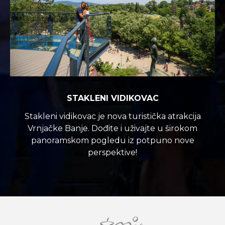
STAKLENI VIDIKOVAC
Stakleni vidikovac je nova turistička atrakcija
Vrnjačke Banje. Dođite i uživajte u širokom
panoramskom pogledu iz potpuno nove
perspektive!