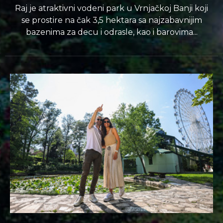
Raj je atraktivni vodeni park u Vrnjačkoj Banji koji
se prostire na čak 3,5 hektara sa najzabavnijim
bazenima za decu i odrasle, kao i barovima...