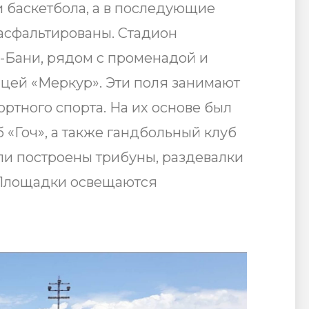
и баскетбола, а в последующие
аасфальтированы. Стадион
-Бани, рядом с променадой и
цей «Меркур». Эти поля занимают
ортного спорта. На их основе был
 «Гоч», а также гандбольный клуб
ли построены трибуны, раздевалки
 Площадки освещаются