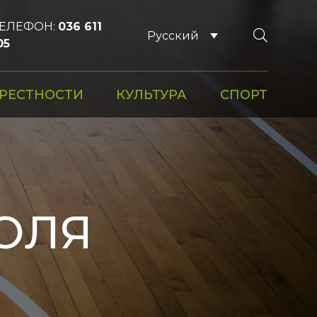
EЛЕФОН:
036 611
Русский
05
РЕСТНОСТИ
КУЛЬТУРА
СПОРТ
ОЛЯ