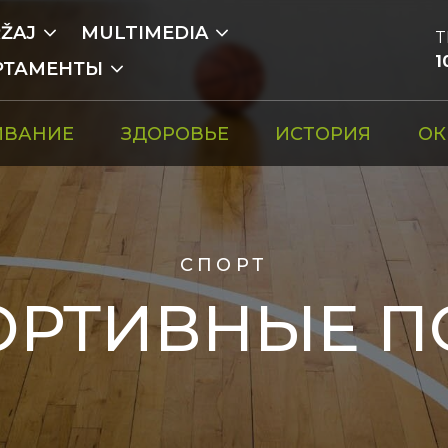
ŽAJ
MULTIMEDIA
T
1
РТАМЕНТЫ
ИВАНИЕ
ЗДОРОВЬЕ
ИСТОРИЯ
ОК
СПОРТ
ОРТИВНЫЕ П