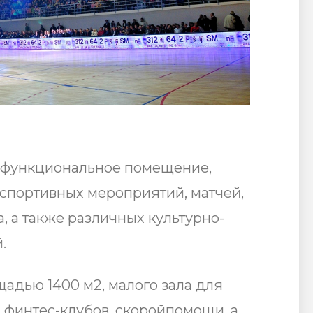
гофункциональное помещение,
спортивных мероприятий, матчей,
, а также различных культурно-
.
щадью 1400 м2, малого зала для
 финтес-клубов, скоройпомощи, а