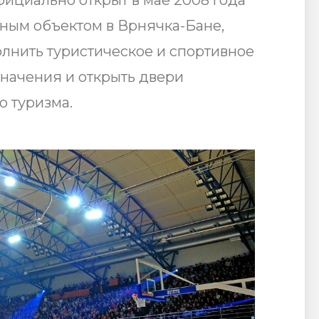
фициально открыт в мае 2008 года
ным объектом в Врнячка-Бане,
лнить туристическое и спортивное
значения и открыть двери
о туризма.