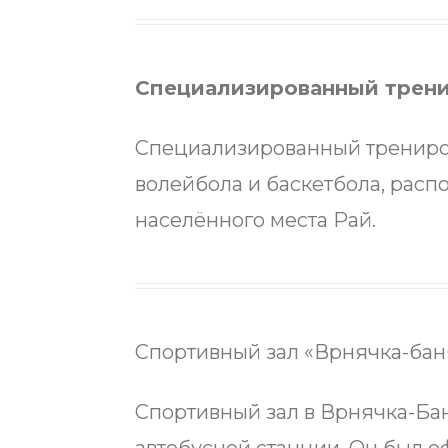
Специализированный трени
Специализированный трениро
волейбола и баскетбола, расп
населённого места Рай.
Спортивный зал «Врнячка-бан
Спортивный зал в Врнячка-Ба