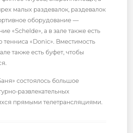
рех малых раздевалок, раздевалок
портивное оборудование —
е «Schelde», а в зале также есть
 тенниса «Donic». Вместимость
зале также есть буфет, чтобы
я.
Баня» состоялось большое
турно-развлекательных
хся прямыми телетрансляциями.