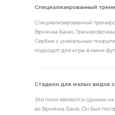
Специализированный трени
Специализированный трениров
Врнячка-Баню. Тренировочны
Сербии с уникальным покрыти
подходит для игры в мини-фут
Стадион для малых видов с
Эти поля являются одними из
во Врнячка-Бане. Он был постр