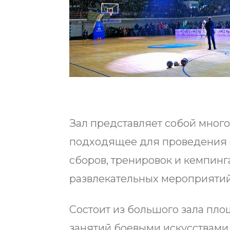
Зал представляет собой мно
подходящее для проведения 
сборов, тренировок и кемпинга
развлекательных мероприятий
Состоит из большого зала пло
занятий боевыми искусствами,