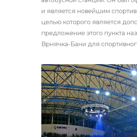
автобусной станции. Он был о
и является новейшим спортив
целью которого является допо
предложение этого пункта на
Врнячка-Бани для спортивног