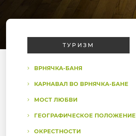
ТУРИЗМ
ВРНЯЧКА-БАНЯ
КАРНАВАЛ ВО ВРНЯЧКA-БАНЕ
МОСТ ЛЮБВИ
ГЕОГРАФИЧЕСКОЕ ПОЛОЖЕНИЕ
ОКРЕСТНОСТИ