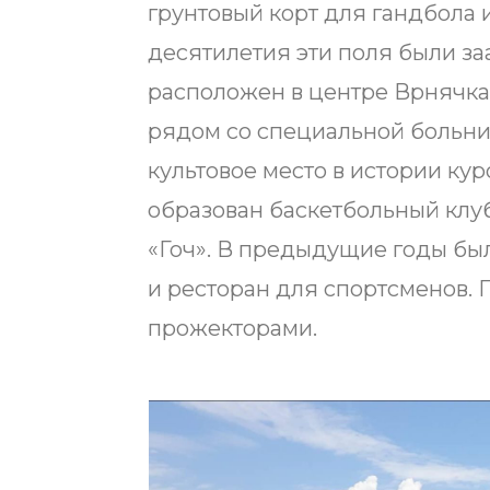
грунтовый корт для гандбола 
десятилетия эти поля были з
расположен в центре Врнячка
рядом со специальной больни
культовое место в истории кур
образован баскетбольный клуб
«Гоч». В предыдущие годы бы
и ресторан для спортсменов.
прожекторами.