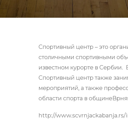
Спортивный центр – это орган
столичными спортивными объе
известном курорте в Сербии. 
Спортивный центр также зани
мероприятий, а также профес
области спорта в общинеВрня
http://www.scvrnjackabanja.rs/