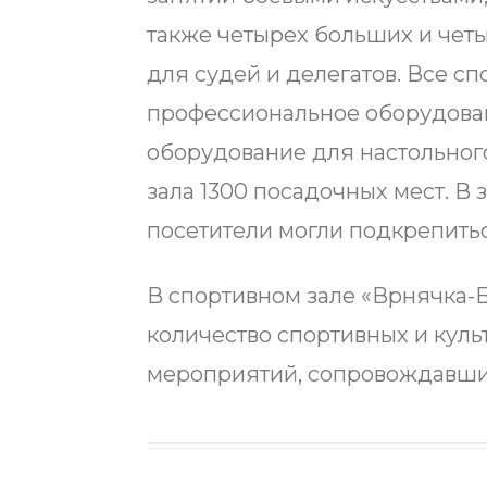
также четырех больших и четы
для судей и делегатов. Все с
профессиональное оборудовани
оборудование для настольного
зала 1300 посадочных мест. В 
посетители могли подкрепитьс
В спортивном зале «Врнячка-
количество спортивных и куль
мероприятий, сопровождавши