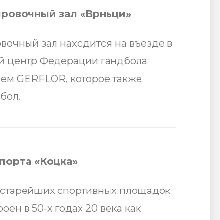
ровочный зал «Врньци»
очный зал находится на въезде в
й центр Федерации гандбола
ем GERFLOR, которое также
бол.
порта «Коцка»
 старейших спортивных площадок
оен в 50-х годах 20 века как