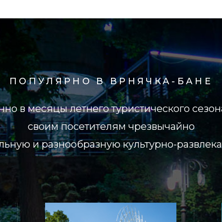
ПОПУЛЯРНО В ВРНЯЧКА-БАНЕ
енно в месяцы летнего туристического сезо
своим посетителям чрезвычайно
льную и разнообразную культурно-развлек