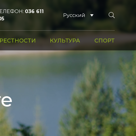
EЛЕФОН:
036 611
Русский
05
РЕСТНОСТИ
КУЛЬТУРА
СПОРТ
те