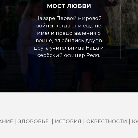
МОСТ ЛЮБВИ
На заре Первой мировой
войны, когда они еще не
имели представления о
войне, влюбились друг в
друга учительница Нада и
сербский офицер Реля.
АНИЕ
ЗДОРОВЬЕ
ИСТОРИЯ
ОКРЕСТНОСТИ
К