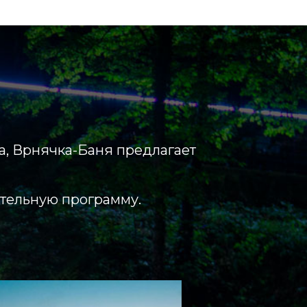
на, Врнячка-Баня предлагает
ательную программу.