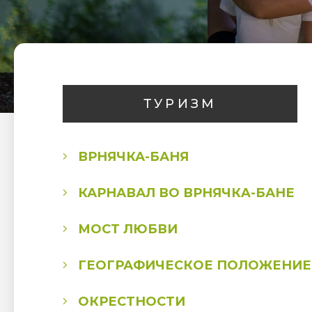
ТУРИЗМ
ВРНЯЧКА-БАНЯ
КАРНАВАЛ ВО ВРНЯЧКA-БАНЕ
МОСТ ЛЮБВИ
ГЕОГРАФИЧЕСКОЕ ПОЛОЖЕНИЕ
ОКРЕСТНОСТИ