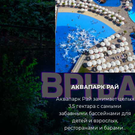
АКВАПАРК РАЙ
Аквапарк Рай занимает целых
3,5 гектара с самыми
забавными бассейнами для
детей и взрослых,
ресторанами и барами...