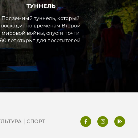
ТУННЕЛЬ
Подземный туннель, который
восходит ко временам Второй
мировой войны, спустя почти
80 лет открыт для посетителей.
УЛЬТУРА
СПОРТ