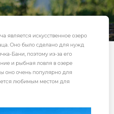
ча является искусственное озеро
аца. Оно было сделано для нужд
ка-Бани, поэтому из-за его
ние и рыбная ловля в озере
цы оно очень популярно для
яется любимым местом для