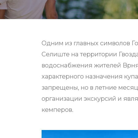
Одним из главных символов Го
Селиште на территории Гвозд
водоснабжения жителей Врняч
характерного назначения купа
запрещены, но в летние меся
организации экскурсий и явл
кемперов.