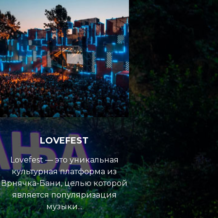
LOVEFEST
Lovefest — это уникальная
культурная платформа из
Врнячка-Бани, целью которой
является популяризация
музыки...